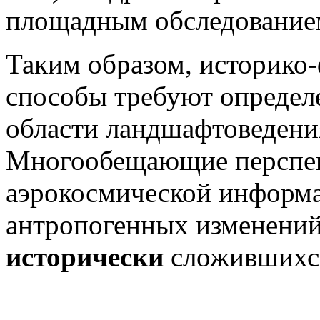
площадным обследование
Таким образом, историко
способы требуют определе
области ланд­шафтоведения
Многообещающие перспек
аэрокосмической информа
антропогенных изменений
исторически
сложившихся