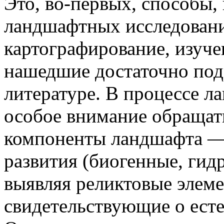
Это, во-первых, способы
ландшафтных исследовани
картографирование, изуче
нашедшие достаточно под
литературе. В процессе л
особое внимание обращат
компоненты ландшафта —
развития (биогенные, гид
выявляя реликтовые элем
свидетельствующие о ест